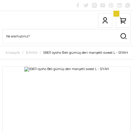
Anasayfa
BAYAN
00611 oysho Beli gümüş deri manşetli sweat L - SİYAH