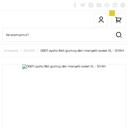
Anasayfa
BAYAN
00611 oysho Beli gümüş deri manşetli sweat XL - SİYAH