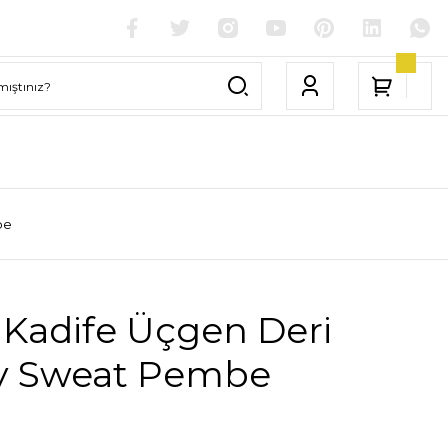
be
 Kadife Üçgen Deri
y Sweat Pembe