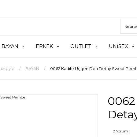
BAYAN
ERKEK
OUTLET
UNİSEX
nasayfa
BAYAN
0062 Kadife Üçgen Deri Detay Sweat Pem
0062
Deta
0 Yorum