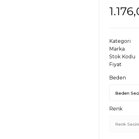
1.176
Kategori
Marka
Stok Kodu
Fiyat
Beden
Renk