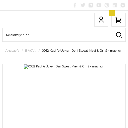
Anasayfa
BAYAN
0062 Kadife Üçken Deri Sweat Mavi & Gri S - mavi gri