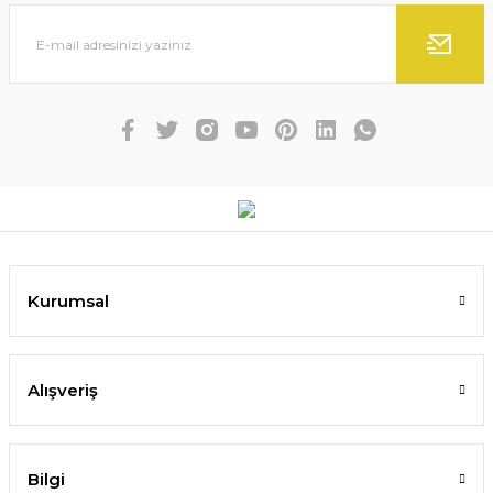
Kurumsal
Alışveriş
Bilgi