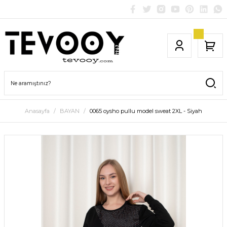
Anasayfa
BAYAN
0065 oysho pullu model sweat 2XL - Siyah