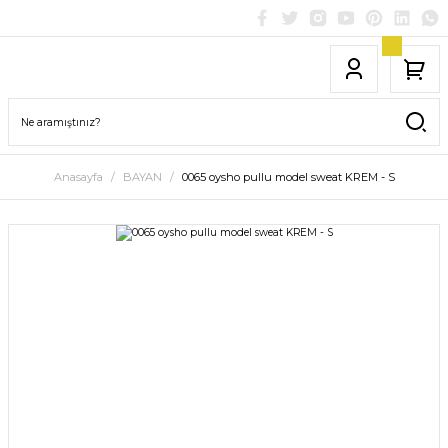
Anasayfa
BAYAN
0065 oysho pullu model sweat KREM - S