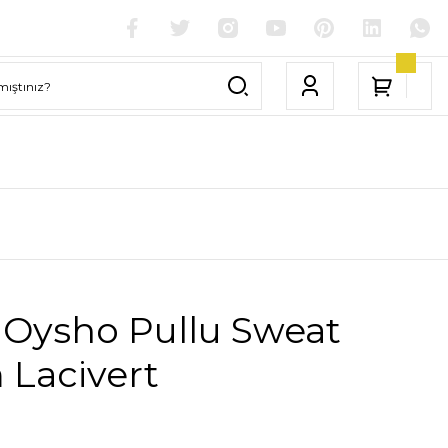
 Oysho Pullu Sweat
 Lacivert