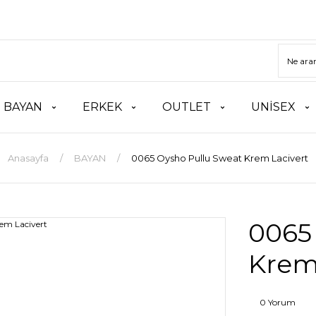
BAYAN
ERKEK
OUTLET
UNİSEX
Anasayfa
BAYAN
0065 Oysho Pullu Sweat Krem Lacivert
0065
Krem
0 Yorum