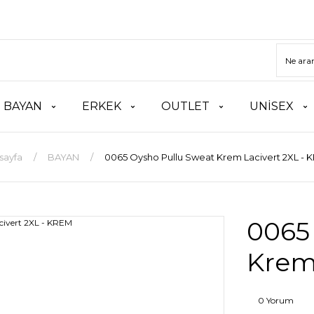
BAYAN
ERKEK
OUTLET
UNİSEX
sayfa
BAYAN
0065 Oysho Pullu Sweat Krem Lacivert 2XL - 
0065
Krem
0 Yorum