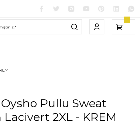
KREM
 Oysho Pullu Sweat
 Lacivert 2XL - KREM