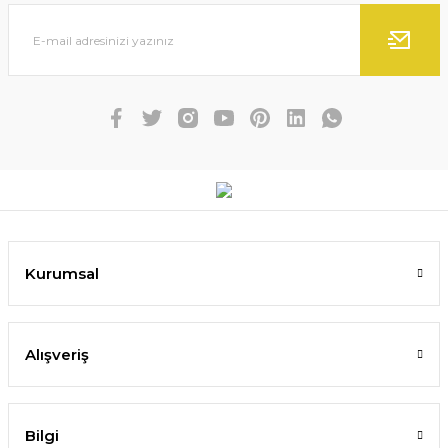
Kurumsal
Alışveriş
Bilgi