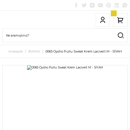
Anasayfa
BAYAN
0065 Oysho Pullu Sweat Krem Lacivert M - SİYAH