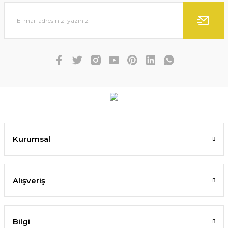
Kurumsal
Alışveriş
Bilgi