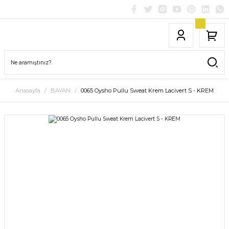
Anasayfa
BAYAN
0065 Oysho Pullu Sweat Krem Lacivert S - KREM