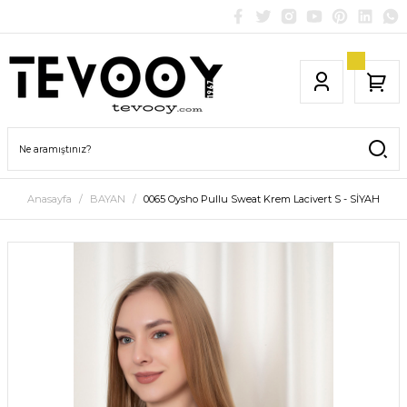
Anasayfa
BAYAN
0065 Oysho Pullu Sweat Krem Lacivert S - SİYAH