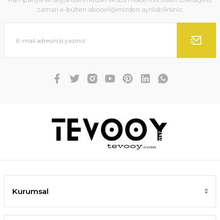
zaman e-bülten aboneliğimizden ayrılabilirsiniz.
Kurumsal