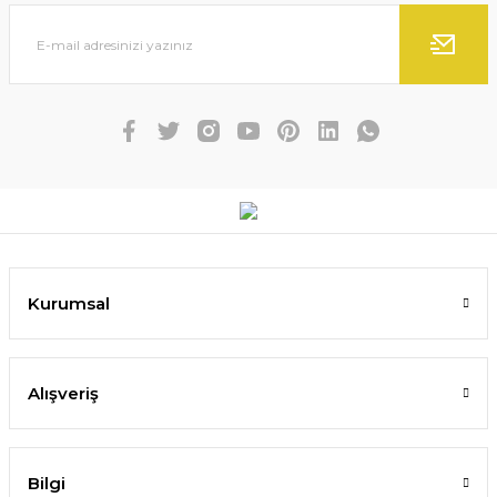
Kurumsal
Alışveriş
Bilgi