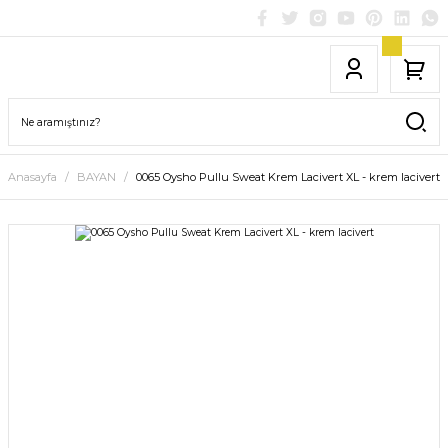
Anasayfa
BAYAN
0065 Oysho Pullu Sweat Krem Lacivert XL - krem lacivert