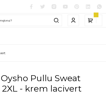
vert
 Oysho Pullu Sweat
 2XL - krem lacivert