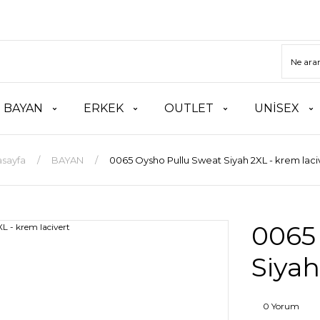
BAYAN
ERKEK
OUTLET
UNİSEX
sayfa
BAYAN
0065 Oysho Pullu Sweat Siyah 2XL - krem laci
0065
Siyah
0 Yorum