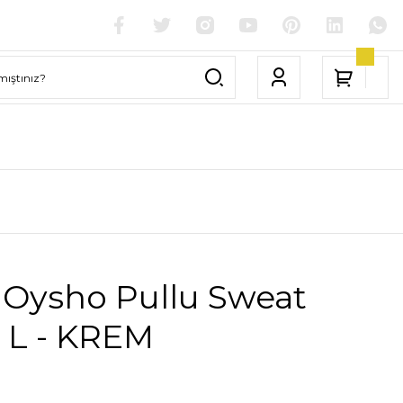
 Oysho Pullu Sweat
 L - KREM