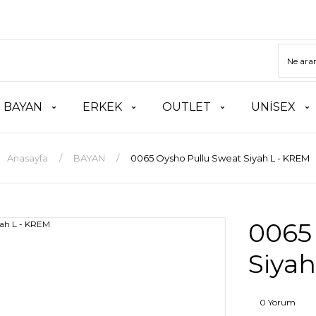
BAYAN
ERKEK
OUTLET
UNİSEX
Anasayfa
BAYAN
0065 Oysho Pullu Sweat Siyah L - KREM
0065
Siyah
0 Yorum