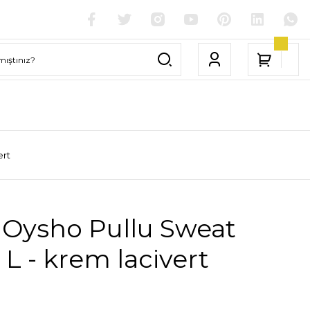
ert
 Oysho Pullu Sweat
 L - krem lacivert