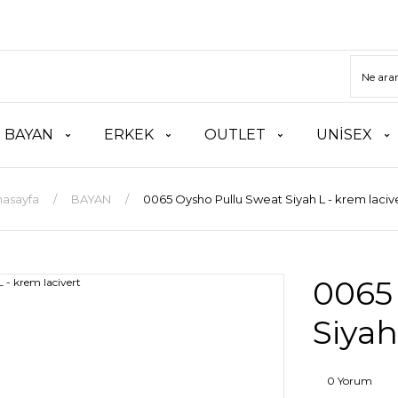
BAYAN
ERKEK
OUTLET
UNİSEX
asayfa
BAYAN
0065 Oysho Pullu Sweat Siyah L - krem laciv
0065
Siyah
0 Yorum