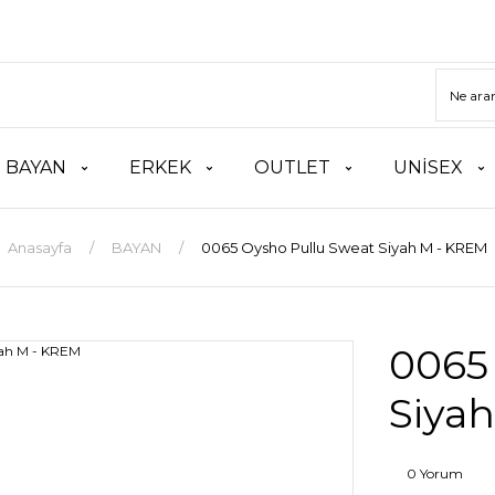
BAYAN
ERKEK
OUTLET
UNİSEX
Anasayfa
BAYAN
0065 Oysho Pullu Sweat Siyah M - KREM
0065
Siya
0 Yorum