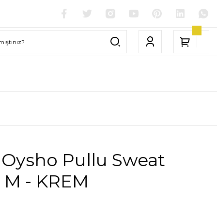
 Oysho Pullu Sweat
h M - KREM