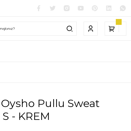
 Oysho Pullu Sweat
 S - KREM