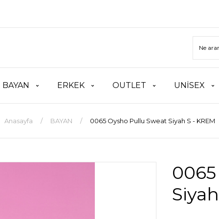
BAYAN
ERKEK
OUTLET
UNİSEX
Anasayfa
BAYAN
0065 Oysho Pullu Sweat Siyah S - KREM
0065
Siyah