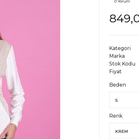
0 Yorum
849,
Kategori
Marka
Stok Kodu
Fiyat
Beden
Renk