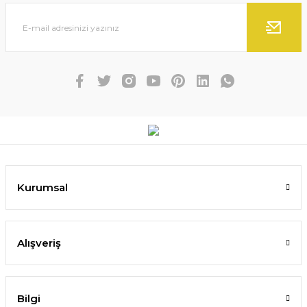
Kurumsal
Alışveriş
Bilgi