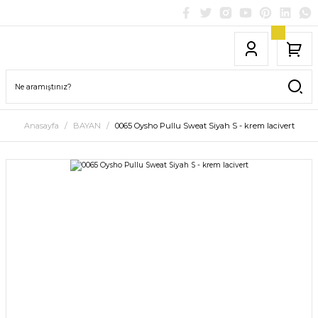
Anasayfa
BAYAN
0065 Oysho Pullu Sweat Siyah S - krem lacivert