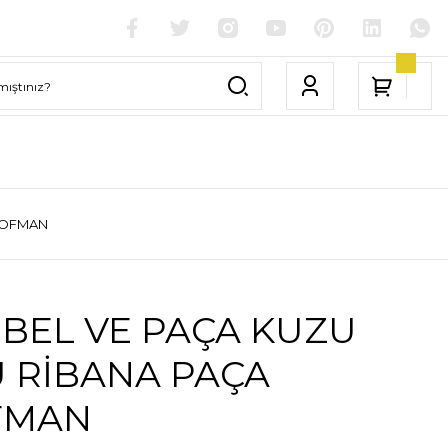
EŞOFMAN
 BEL VE PAÇA KUZU
 RİBANA PAÇA
FMAN