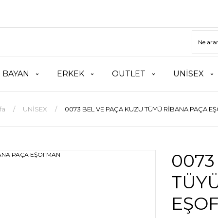
BAYAN
ERKEK
OUTLET
UNİSEX
fa
UNİSEX
0073 BEL VE PAÇA KUZU TÜYÜ RİBANA PAÇA 
0073
TÜYÜ
EŞO