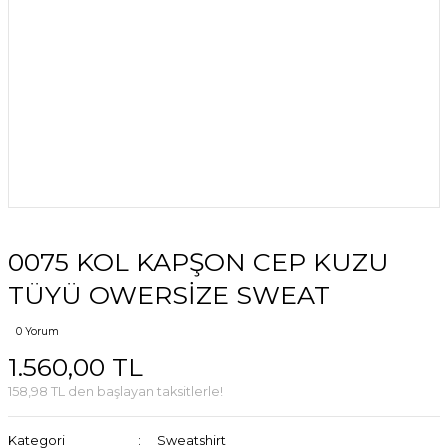
0075 KOL KAPŞON CEP KUZU
TÜYÜ OWERSİZE SWEAT
0 Yorum
1.560,00 TL
158,98 TL den başlayan taksitlerle!
Kategori
Sweatshirt