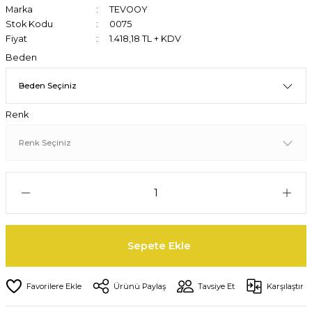
Marka
TEVOOY
Stok Kodu
0075
Fiyat
1.418,18 TL + KDV
Beden
Renk
Sepete Ekle
Ürünü Paylaş
Tavsiye Et
Karşılaştır