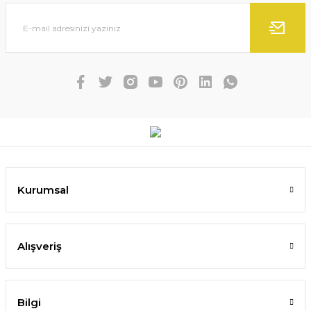
Kurumsal
Alışveriş
Bilgi