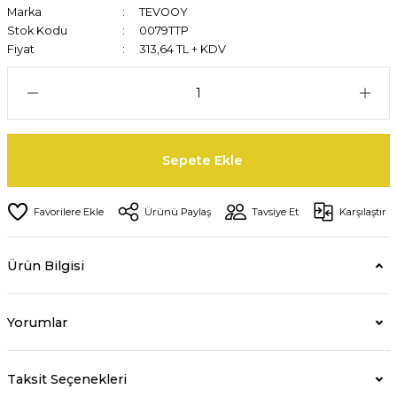
Marka
TEVOOY
Stok Kodu
0079TTP
Fiyat
313,64 TL + KDV
Sepete Ekle
Ürünü Paylaş
Tavsiye Et
Karşılaştır
Ürün Bilgisi
Yorumlar
Taksit Seçenekleri