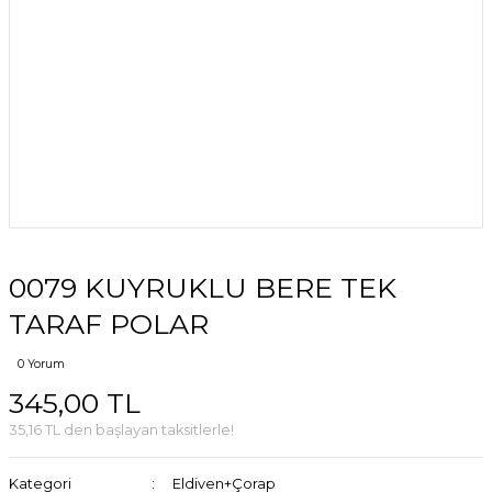
0079 KUYRUKLU BERE TEK
TARAF POLAR
0 Yorum
345,00 TL
35,16 TL den başlayan taksitlerle!
Kategori
Eldiven+Çorap