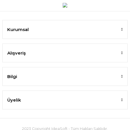
Kurumsal
Alışveriş
Bilgi
Üyelik
2023 Copyright IdeaSoft - Tüm Hakları Saklıdır.