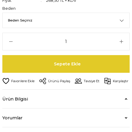
Fiyat
268,50 TL + KDV
Beden
Sepete Ekle
Ürünü Paylaş
Tavsiye Et
Karşılaştır
Ürün Bilgisi
Yorumlar