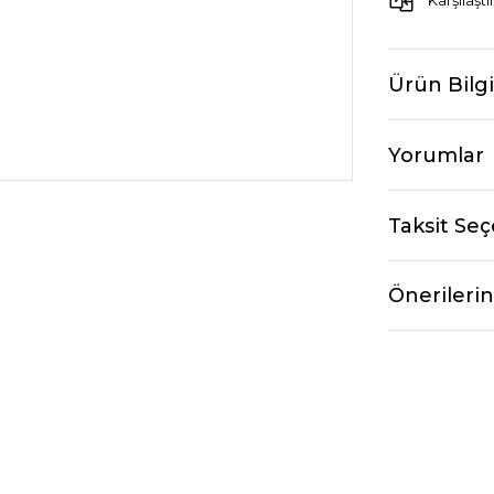
Karşılaştı
Ürün Bilgi
Yorumlar
Taksit Seç
Önerilerin