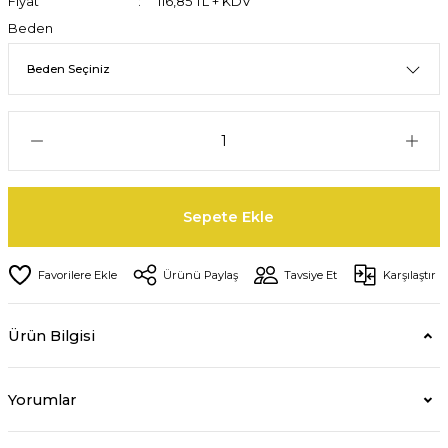
Fiyat
116,85 TL + KDV
Beden
Sepete Ekle
Ürünü Paylaş
Tavsiye Et
Karşılaştır
Ürün Bilgisi
Yorumlar