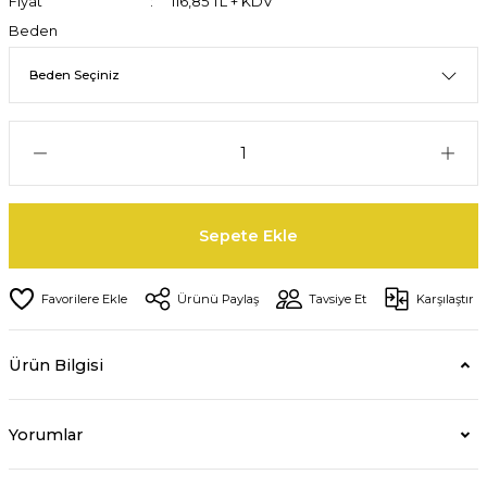
Fiyat
116,85 TL + KDV
Beden
Sepete Ekle
Ürünü Paylaş
Tavsiye Et
Karşılaştır
Ürün Bilgisi
Yorumlar