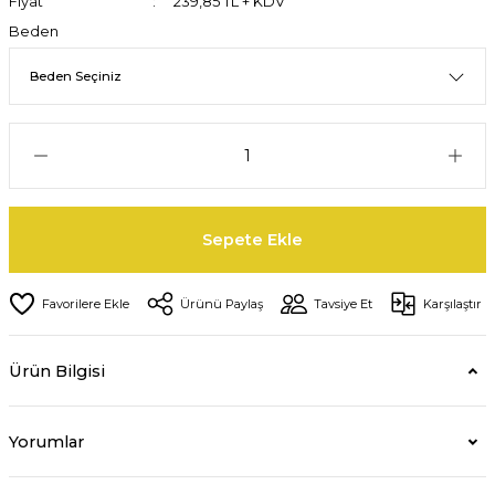
Fiyat
239,85 TL + KDV
Beden
Sepete Ekle
Ürünü Paylaş
Tavsiye Et
Karşılaştır
Ürün Bilgisi
Yorumlar