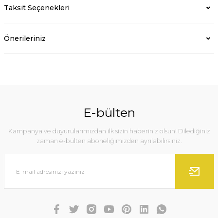
Taksit Seçenekleri
Önerileriniz
E-bülten
Kampanya ve duyurularımızdan ilk sizin haberiniz olsun! Dilediğiniz
zaman e-bülten aboneliğimizden ayrılabilirsiniz.