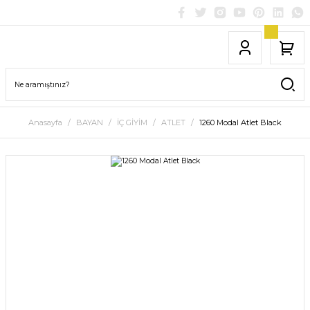
Anasayfa
BAYAN
İÇ GİYİM
ATLET
1260 Modal Atlet Black