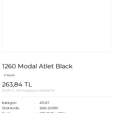
1260 Modal Atlet Black
0 Yorum
263,84 TL
26,89 TL den başlayan taksitlerle!
Kategori
ATLET
Stok Kodu
1260-20390