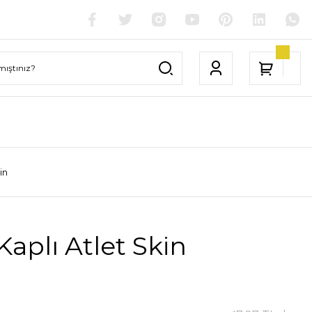
in
Kaplı Atlet Skin