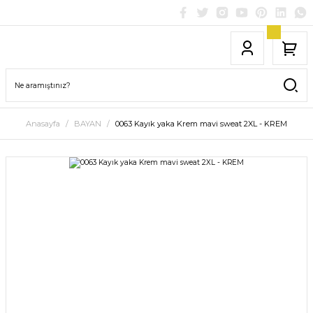
Anasayfa
BAYAN
0063 Kayık yaka Krem mavi sweat 2XL - KREM