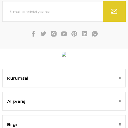
Kurumsal
Alışveriş
Bilgi