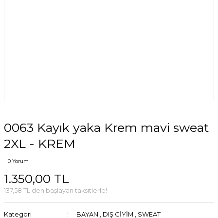
0063 Kayık yaka Krem mavi sweat
2XL - KREM
0 Yorum
1.350,00 TL
137,58 TL den başlayan taksitlerle!
Kategori
BAYAN
,
DIŞ GİYİM
,
SWEAT