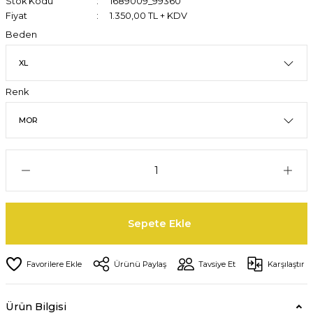
Stok Kodu
1689009_99360
Fiyat
1.350,00 TL + KDV
Beden
Renk
Sepete Ekle
Ürünü Paylaş
Tavsiye Et
Karşılaştır
Ürün Bilgisi