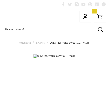
Anasayfa
BAYAN
0063 Mor Yaka sweat XL - MOR