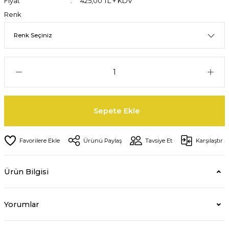
Fiyat
425,00 TL + KDV
Renk
Sepete Ekle
Ürünü Paylaş
Tavsiye Et
Karşılaştır
Ürün Bilgisi
Yorumlar