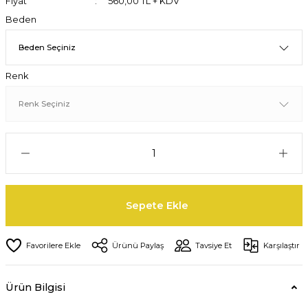
Fiyat
560,00 TL + KDV
Beden
Renk
Sepete Ekle
Ürünü Paylaş
Tavsiye Et
Karşılaştır
Ürün Bilgisi