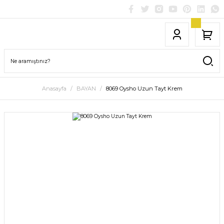
Anasayfa
BAYAN
8069 Oysho Uzun Tayt Krem