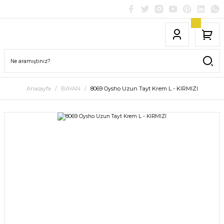
Anasayfa
BAYAN
8069 Oysho Uzun Tayt Krem L - KIRMIZI