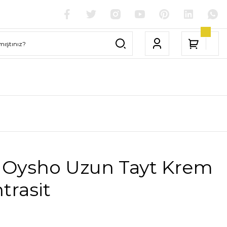
 Oysho Uzun Tayt Krem
ntrasit