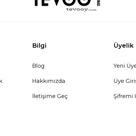
Bilgi
Üyelik
Blog
Yeni Üye
k
Hakkımızda
Üye Giri
İletişime Geç
Şifremi