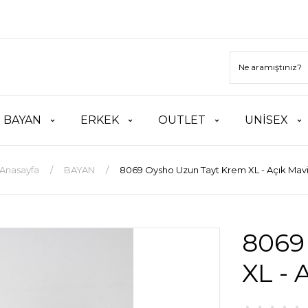
BAYAN
ERKEK
OUTLET
UNİSEX
Anasayfa
BAYAN
8069 Oysho Uzun Tayt Krem XL - Açık Mav
8069
XL - 