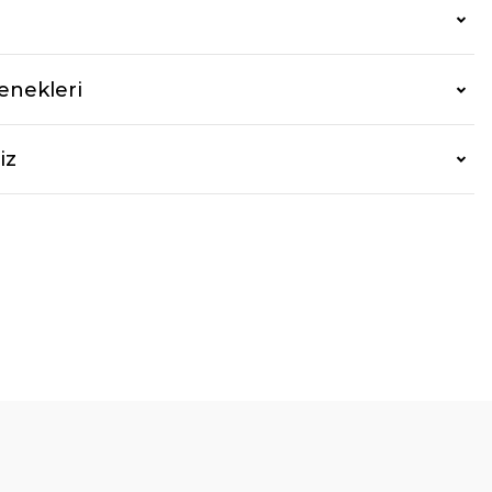
enekleri
iz