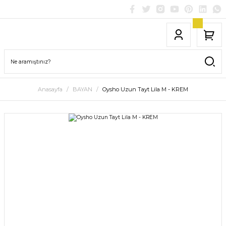
Anasayfa
BAYAN
Oysho Uzun Tayt Lila M - KREM