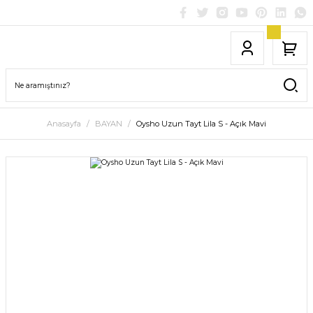
Anasayfa
BAYAN
Oysho Uzun Tayt Lila S - Açık Mavi