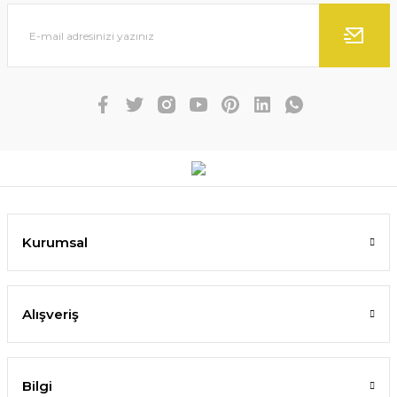
Kurumsal
Alışveriş
Bilgi