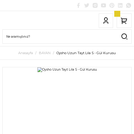
Anasayfa
BAYAN
Oysho Uzun Tayt Lila S - Gül Kurusu