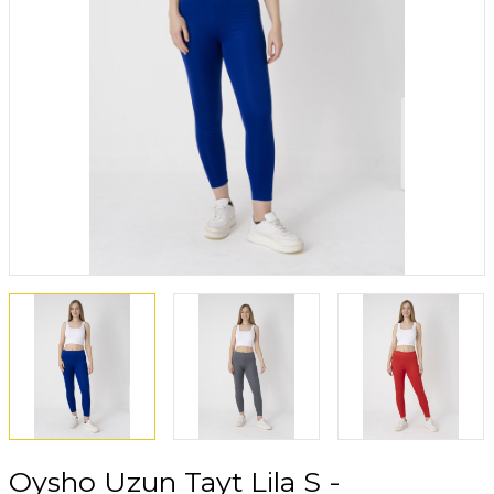
Oysho Uzun Tayt Lila S -