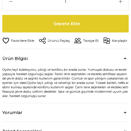
Sepete Ekle
Ürünü Paylaş
Tavsiye Et
Karşılaştır
Ürün Bilgisi
Oysho tayt koleksiyonu, şıklığı ve konforu bir arada sunar. Yumuşak dokusu ve esnek
yapısıyla hareket özgürlüğü sağlar. Farklı renk seçenekleri ve ekoteks sertifikası sayesin
de çevre dostu ve sağlıklı kullanım garantilidir. Günlük ve spor şıklığını yakalamak ist
eyenler için ideal.Oysho tayt, şıklığı ve rahatlığı bir arada sunar. Yüksek kaliteli, nefes al
abilir kumaşı sayesinde konforlu kullanım sağlar. Canlı renk seçenekleri ve ekoteks serti
fikasıyla çevre dostu üretimi destekler. Spor ve günlük giyimde mükemmel uyum yak
alar, hareket özgürlüğü sunar.
Yorumlar