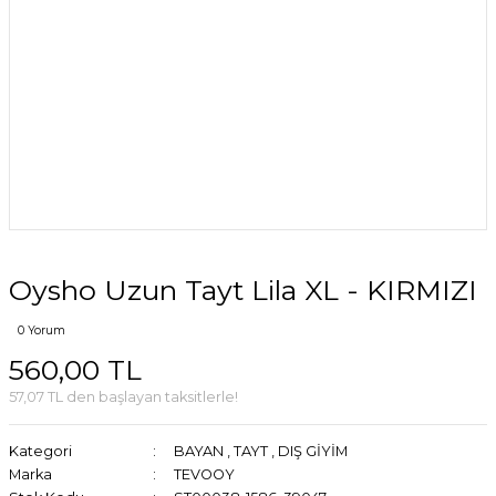
Oysho Uzun Tayt Lila XL - KIRMIZI
0 Yorum
560,00 TL
57,07 TL den başlayan taksitlerle!
Kategori
BAYAN
,
TAYT
,
DIŞ GİYİM
Marka
TEVOOY