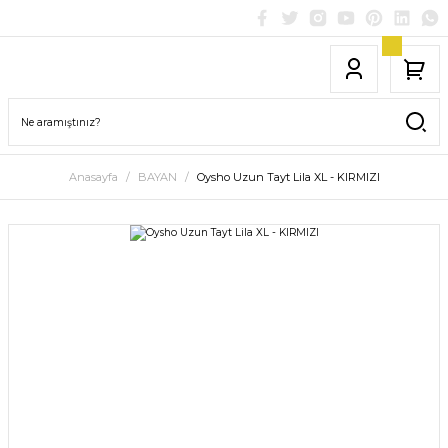
Anasayfa
BAYAN
Oysho Uzun Tayt Lila XL - KIRMIZI