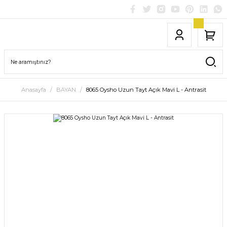
Anasayfa
BAYAN
8065 Oysho Uzun Tayt Açık Mavi L - Antrasit