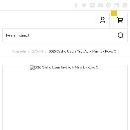
Anasayfa
BAYAN
8065 Oysho Uzun Tayt Açık Mavi L - Koyu Gri