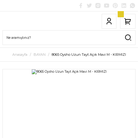
Anasayfa
BAYAN
8065 Oysho Uzun Tayt Açık Mavi M - KIRMIZI