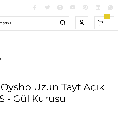
su
 Oysho Uzun Tayt Açık
S - Gül Kurusu