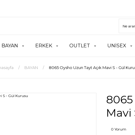
BAYAN
ERKEK
OUTLET
UNİSEX
nasayfa
BAYAN
8065 Oysho Uzun Tayt Açık Mavi S - Gül Kuru
8065
Mavi 
0 Yorum