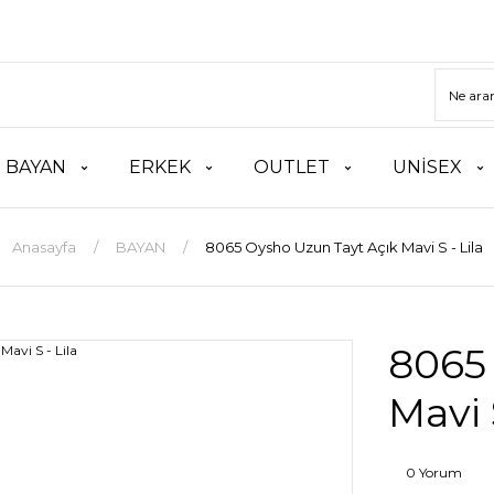
BAYAN
ERKEK
OUTLET
UNİSEX
Anasayfa
BAYAN
8065 Oysho Uzun Tayt Açık Mavi S - Lila
8065
Mavi S
0 Yorum