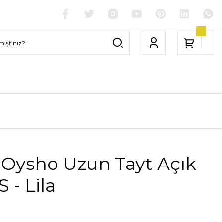
 Oysho Uzun Tayt Açık
 - Lila