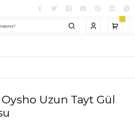
 Oysho Uzun Tayt Gül
su