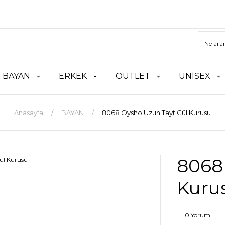
BAYAN
ERKEK
OUTLET
UNİSEX
Anasayfa
BAYAN
8068 Oysho Uzun Tayt Gül Kurusu
8068
Kuru
0 Yorum