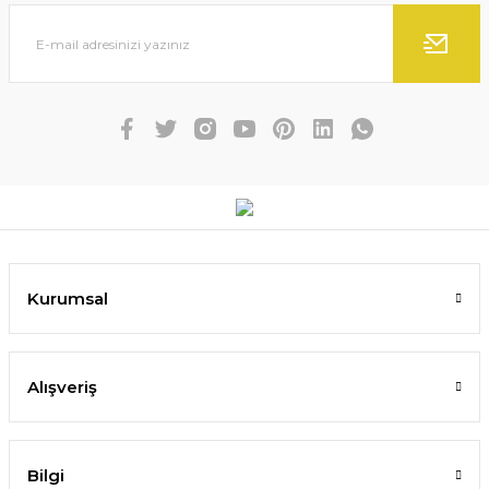
Kurumsal
Alışveriş
Bilgi