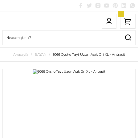
Anasayfa
BAYAN
8066 Oysho Tayt Uzun Açık Gri XL - Antrasit