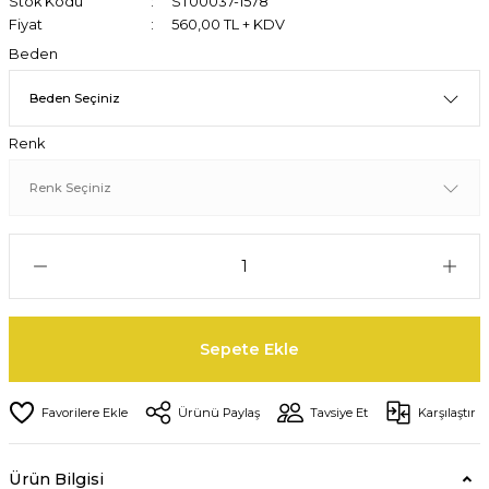
Stok Kodu
ST00037-1578
Fiyat
560,00 TL + KDV
Beden
Renk
Sepete Ekle
Ürünü Paylaş
Tavsiye Et
Karşılaştır
Ürün Bilgisi