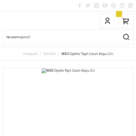
Anasayfa
BAYAN
8063 Oysho Tayt Uzun Koyu Gri