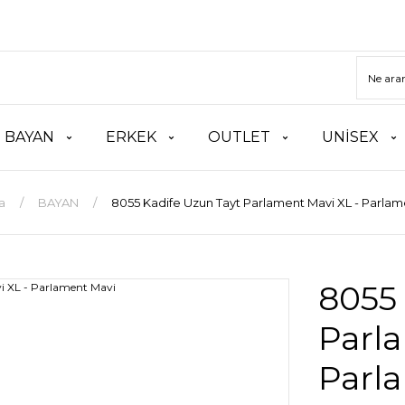
BAYAN
ERKEK
OUTLET
UNİSEX
a
BAYAN
8055 Kadife Uzun Tayt Parlament Mavi XL - Parlam
8055 
Parla
Parl