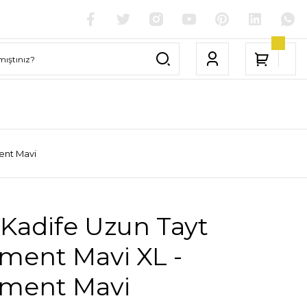
ent Mavi
Kadife Uzun Tayt
ment Mavi XL -
ament Mavi