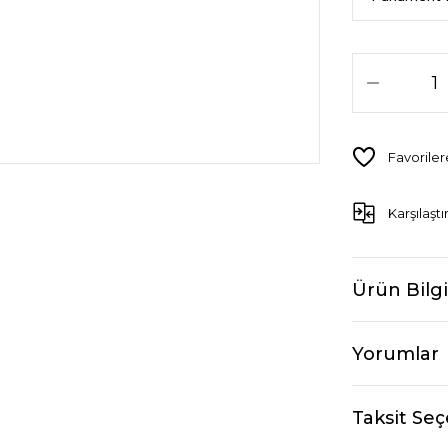
Karşılaştı
Ürün Bilgi
Yorumlar
Taksit Seç