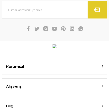
Kurumsal
Alışveriş
Bilgi