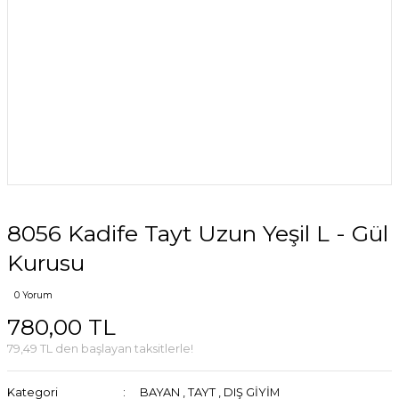
8056 Kadife Tayt Uzun Yeşil L - Gül
Kurusu
0 Yorum
780,00 TL
79,49 TL den başlayan taksitlerle!
Kategori
BAYAN
,
TAYT
,
DIŞ GİYİM