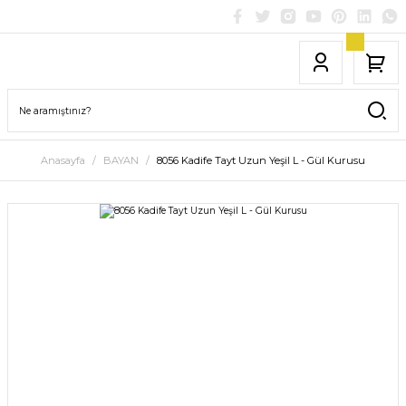
Anasayfa
BAYAN
8056 Kadife Tayt Uzun Yeşil L - Gül Kurusu