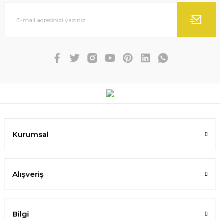
Kurumsal
Alışveriş
Bilgi