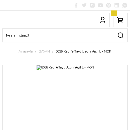
Anasayfa
BAYAN
8056 Kadife Tayt Uzun Yeşil L - MOR